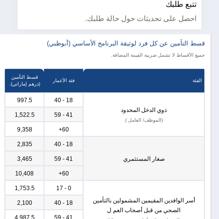
تتبع طلبك
احصل على تحديثات حول حالة طلبك.
قسط التأمين عن كل فرد لوثيقة البرنامج الأساسي (أبوظبي)
جميع الأقساط لا تشمل ضريبة القيمة المضافة.
قسط التأمين
الفئة
فئة الأعمار
(درهم إماراتي).
997.5
18 - 40
ذوي الدخل المحدود
1,522.5
41 - 59
(الموظف/ العامل )
9,358
60+
2,835
18 - 40
صغار المستثمري
41 - 59
3,465
10,408
60+
1,753.5
0 - 17
أسر الوافدين المقيمين المشمولين بالتأمين
2,100
18 - 40
الصحي من قبل أصحاب العم ل
4,987.5
41 - 59