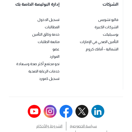
الشركات
إدارة البوليصة الخاصة بك
فاليو تشويس
تسجيل الدخول
الشركات الكبيرة
المطالبات
يوسيليكت
خدمة وثائق التأمين
التأمين الصحي في الإمارات
متابعة الطلبات
الشمالية – أمانك كروم
عضو
الموارد
نحو مجتمع أكثر صحة وسعادة
خدمات الرعاية الصحية
تسجيل كمورد
سياسة الخصوصية
الشروط والأحكام