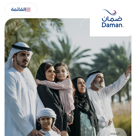
Ski
القائمة
t
conten
الصفحة