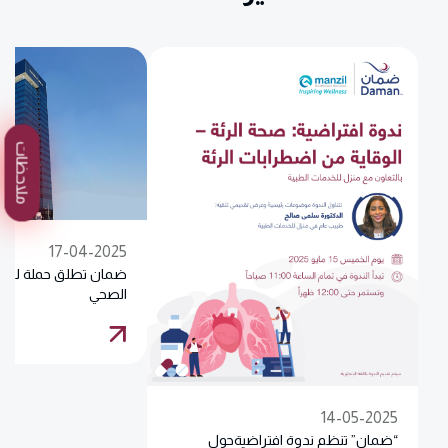
ملاحظات
17-04-2025
ضمان تطلق حملة لتعزيز
الصحي
14-05-2025
“ضمان” تنظم ندوة افتراضيةحول