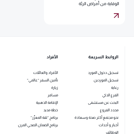
الوقاية من أمراض الرئة
الروابط السريعة
الأفراد
تسجيل دخول المورد
الأفراد والعائلات
تسجيل الموردين
تأمين السفر “عالمي”
رعاية
زيارة
الفرع الذكي
مسافر
البحث عن مستشفى
الإقامة الذهبية
محدد الفروع
خطة مديد
نحو مجتمع أكثر صحة وسعادة
برنامج “ثقة المعزّز”
أخبار و أحداث
برنامج الضمان الصحي المرن
الوظائف