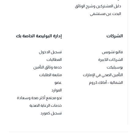
دليل المشتركين وشرح الوثائق
البحث عن مستشفى
الشركات
إدارة البوليصة الخاصة بك
فاليو تشويس
تسجيل الدخول
الشركات الكبيرة
المطالبات
يوسيليكت
خدمة وثائق التأمين
التأمين الصحي في الإمارات
متابعة الطلبات
الشمالية – أمانك كروم
عضو
الموارد
نحو مجتمع أكثر صحة وسعادة
خدمات الرعاية الصحية
تسجيل كمورد