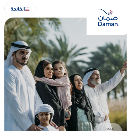
Ski
القائمة
t
conten
الصفحة