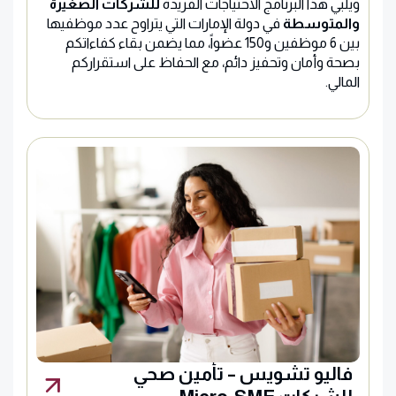
ويلبي هذا البرنامج الاحتياجات الفريدة
للشركات الصغيرة
والمتوسطة
في دولة الإمارات التي يتراوح عدد موظفيها
بين 6 موظفين و150 عضواً، مما يضمن بقاء كفاءاتكم
بصحة وأمان وتحفيز دائم، مع الحفاظ على استقراركم
المالي.
فاليو تشويس – تأمين صحي