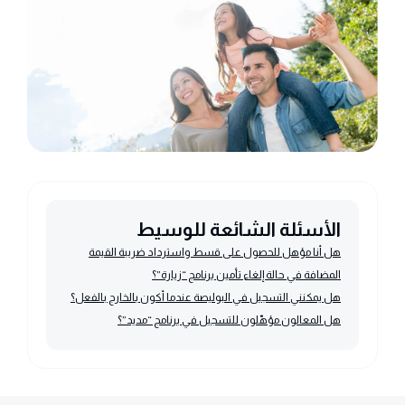
الأسئلة الشائعة للوسيط
هل أنا مؤهل للحصول على قسط واسترداد ضريبة القيمة
المضافة في حالة إلغاء تأمين برنامج “زيارة”؟
هل يمكنني التسجيل في البوليصة عندما أكون بالخارج بالفعل؟
هل المعالون مؤهّلون للتسجيل في برنامج “مديد”؟