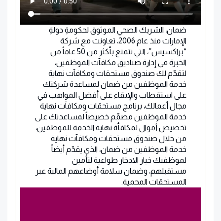
ضمان، الشريك الصحي الموثوق لحكومةِ دولةِ
الإمارات منذ عام 2006، تعاونت مع شركة
“براكسيس”، التي تتمتع بأكثر من 50 عاماً من
الخبرة في إدارة صناديق مكافآت الموظفين،
لتقدّم لك صندوق مستحقات ومكافآت نهاية
خدمة الموظفين من ضمان لمساعدة شركتك
على استقطاب والإبقاء على أفضل المواهب في
مجال أعمالك، برنامج مستحقات ومكافآت نهاية
خدمة الموظفين مصمّم خصيصاً لمساعدتك على
تخصيص أموال لمكافأة نهاية الخدمة للموظفين،
من خلال صندوق مستحقات ومكافآت نهاية
خدمة الموظفين من ضمان، الذي يقدّم أيضاً
لموظفيك خيار الادخار طواعية لتأمين
مستقبلهم، وضمان سلامة أوضاعهم المالية عبر
المستحقات المحمية.