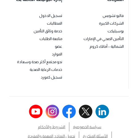
فاليو تشويس
تسجيل الدخول
الشركات الكبيرة
المطالبات
يوسيليكت
خدمة وثائق التأمين
التأمين الصحي في الإمارات
متابعة الطلبات
الشمالية – أمانك كروم
عضو
الموارد
نحو مجتمع أكثر صحة وسعادة
خدمات الرعاية الصحية
تسجيل كمورد
سياسة الخصوصية
الشروط والأحكام
الأسئلة المتكررة
تحميل النماذج المهمة والمفيدة