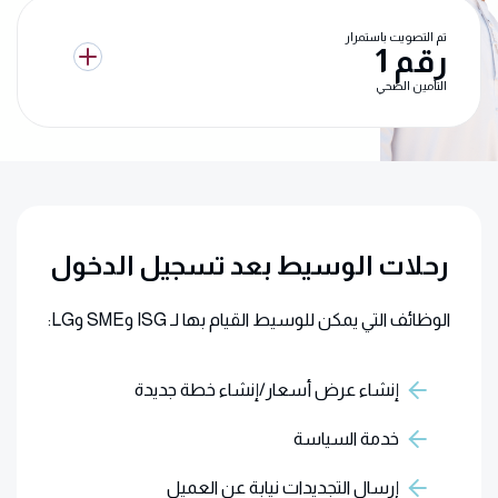
تم التصويت باستمرار
رقم 1
التأمين الصحي
رحلات الوسيط بعد تسجيل الدخول
الوظائف التي يمكن للوسيط القيام بها لـ ISG وSME وLG:
إنشاء عرض أسعار/إنشاء خطة جديدة
خدمة السياسة
إرسال التجديدات نيابة عن العميل