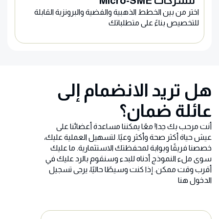
للشركات Micro-SME
اختر من بين الخطط الذهبية والفضية والبرونزية القابلة
للتخصيص بناءً على متطلباتك
هل تريد الانضمام إلى
عائلة ضمان؟
أنت مرحب بك جدا! معًا يمكننا مساعدة أعضائنا على
عيش حياة أكثر صحة وأكثر وعيًا. لتسهيل العملية عليك،
خصصنا فريقًا وبوابة لمحفظتك الاستثمارية. ما عليك
سوى ملء النموذج أدناه للبدء وسنقوم بالرد عليك في
أقرب وقت ممكن. إذا كنت وسيطًا حاليًا، يرجى تسجيل
الدخول هنا