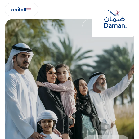
Ski
القائمة
t
conten