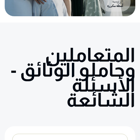
الرئيسية
أسئلة مكررة
المتعاملين
وحاملو الوثائق -
الأسئلة
الشائعة