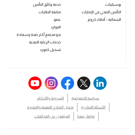
يوسيليكت
خدمة وثائق التأمين
التأمين الصحي في الإمارات
متابعة الطلبات
الشمالية – أمانك كروم
عضو
الموارد
نحو مجتمع أكثر صحة وسعادة
خدمات الرعاية الصحية
تسجيل كمورد
سياسة الخصوصية
الشروط والأحكام
الأسئلة المتكررة
تحميل النماذج المهمة والمفيدة
تواصل معنا
المبلغون عن المخالفات