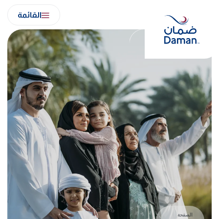
Ski
القائمة
t
conten
الصفحة