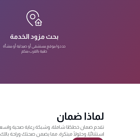
بحث مزود الخدمة
حددوا موقع مستشفى أو صيدلية أو منشأة
طبية بالقرب منكم
لماذا ضمان
تقدم ضمان خططًا شاملة، وشبكة رعاية صحية واسعة،
استثنائيًا، وحلولًا مبتكرة، مما يضمن صحتك وراحة بالك