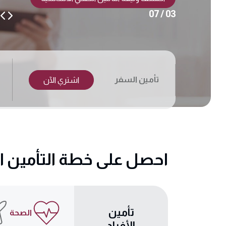
تعرف على منتجاتنا
04 / 07
تأمين السفر
اشتري الآن
احصل على خطة التأمين ال
تأمين
الصحة
الأفراد