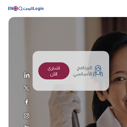
EN
Login
البحث
البرنامج
اشتري
الأساسي
الآن