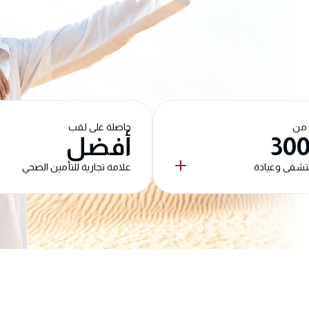
 من
حاصلة على لقب
30
أفضل
شفى وعيادة
علامة تجارية للتأمين الصحي