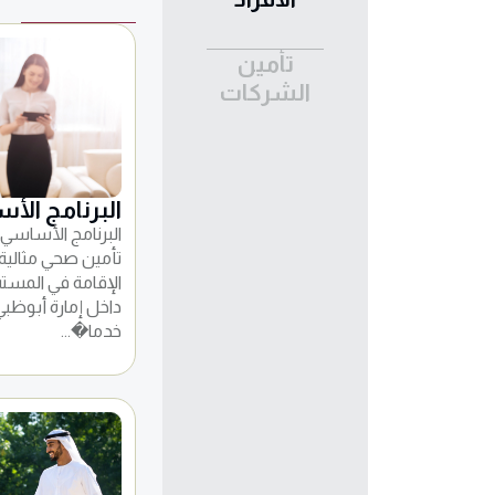
تأمين
الشركات
البرنامج الأ
البرنامج الأساسي
تأمين صحي مثالية،
الإقامة في المست
داخل إمارة أبوظب
خدما�...