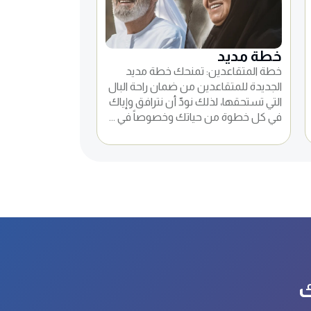
خطة مديد
خطة المتقاعدين: تمنحك خطة مديد
الجديدة للمتقاعدين من ضمان راحة البال
التي تستحقها، لذلك نودّ أن نترافق وإياك
في كل خطوة من حياتك وخصوصاً في ...
ك