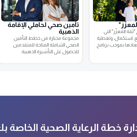
لمعزّز"
تأمين صحي لحاملي الإقامة
الذهبية
ثقة المعزّز" التي
، استكمال، وتغطية
مجموعة مختارة من خطط التأمين
ستبعادها بموجب برنامج
الصحي الشاملة المتاحة للمتقدمين
للحصول على التأشيرة الذهبية.
ارة خطة الرعاية الصحية الخاصة ب