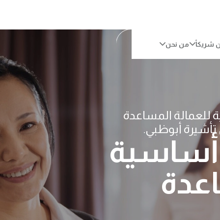
 شريكاً
من نحن
 الإمارات؟
يارة الأمان
امرة