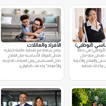
ساسي (أبوظبي)
الأفراد والعائلات
 (أبوظبي) هي خطة
برامج شاملة مع تغطية عالمية اختيارية.
 تغطي مزايا مثل
تغطي الفوائد الأساسية مثل العلاج
شفى والعلاج والأدوية
داخل المستشفى وفي العيادات الخارجية
ي؛ وكذلك تغطية
والأمومة* وخدمات الطوارئ.