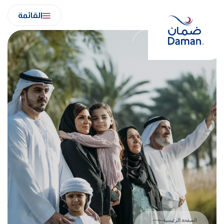
Ski
القائمة
t
conten
الصفحة الرئيسية