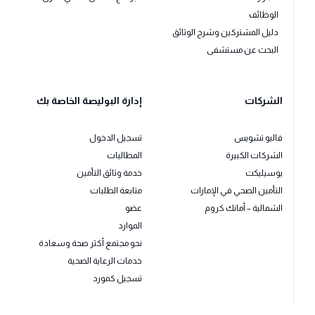
الوظائف
دليل المشتركين وشرح الوثائق
البحث عن مستشفى
الشركات
إدارة البوليصة الخاصة بك
فاليو تشويس
تسجيل الدخول
الشركات الكبيرة
المطالبات
يوسيليكت
خدمة وثائق التأمين
التأمين الصحي في الإمارات
متابعة الطلبات
الشمالية – أمانك كروم
عضو
الموارد
نحو مجتمع أكثر صحة وسعادة
خدمات الرعاية الصحية
تسجيل كمورد