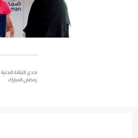
تحدي اللياقة البدن
رمضان المبارك.