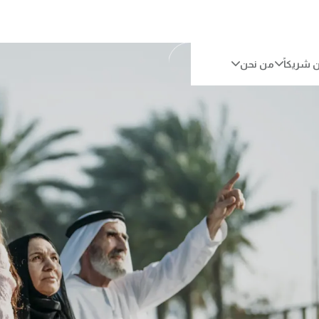
 شريكاً
من نحن