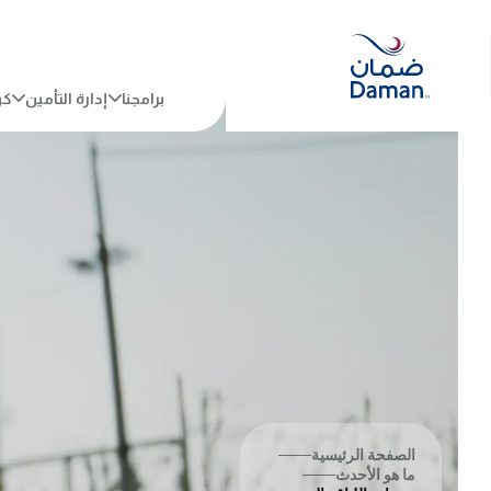
Ski
t
conten
برامجنا
إدارة التأمين
كن
الصفحة الرئيسية
ما هو الأحدث