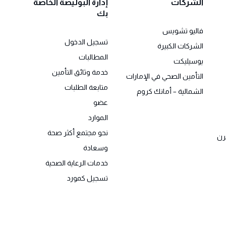
الشركات
إدارة البوليصة الخاصة
بك
فاليو تشويس
تسجيل الدخول
الشركات الكبيرة
المطالبات
يوسيليكت
خدمة وثائق التأمين
التأمين الصحي في الإمارات
متابعة الطلبات
الشمالية – أمانك كروم
عضو
الموارد
نحو مجتمع أكثر صحة
رن
وسعادة
خدمات الرعاية الصحية
تسجيل كمورد