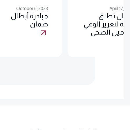
October 6, 2023
October 6, 2
ادرة أبطال
نادي أبوظبي
مان
للدراجات الهوائية