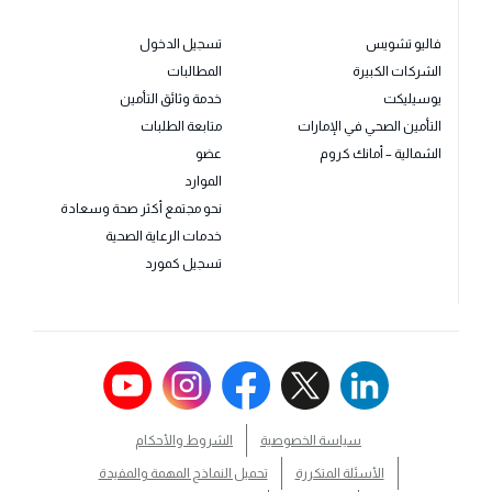
فاليو تشويس
تسجيل الدخول
الشركات الكبيرة
المطالبات
يوسيليكت
خدمة وثائق التأمين
التأمين الصحي في الإمارات
متابعة الطلبات
الشمالية – أمانك كروم
عضو
الموارد
نحو مجتمع أكثر صحة وسعادة
خدمات الرعاية الصحية
تسجيل كمورد
سياسة الخصوصية
الشروط والأحكام
الأسئلة المتكررة
تحميل النماذج المهمة والمفيدة