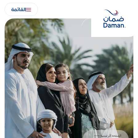
Ski
القائمة
t
conten
الصفحة الرئيسية