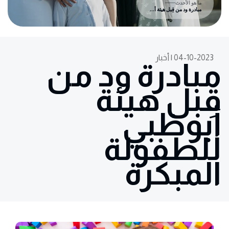
ما هو الأحدث
مبادرة ود من قِبل هيئة أبوظبي للطفولة المبكرة
04-10-2023 | أخبار
مبادرة ود من
قِبل هيئة
أبوظبي
للطفولة
المبكرة