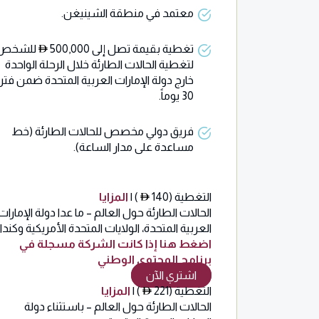
معتمد في منطقة الشينيغن.
تغطية بقيمة تصل إلى 500,000
للشخص
لتغطية الحالات الطارئة خلال الرحلة الواحدة
خارج دولة الإمارات العربية المتحدة ضمن فتر
30 يوماً.
فريق دولي مخصص للحالات الطارئة (خط
مساعدة على مدار الساعة).
التغطية (140
) |
المزايا
الحالات الطارئة حول العالم – ما عدا دولة الإمارات
العربية المتحدة، الولايات المتحدة الأمريكية وكندا
اضغط هنا إذا كانت الشركة مسجلة في
برنامج المحتوى الوطني
اشتري الآن
التغطية (221
) |
المزايا
الحالات الطارئة حول العالم – باستثناء دولة