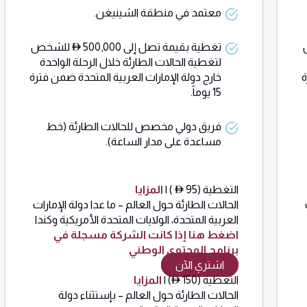
معتمد في منطقة الشينيغن.
تغطية بقيمة تصل إلى 500,000
للشخص
لتغطية الحالات الطارئة خلال الرحلة الواحدة
ة
خارج دولة الإمارات العربية المتحدة ضمن فترة
15 يوماً.
فريق دولي مخصص للحالات الطارئة (خط
مساعدة على مدار الساعة).
التغطية (95
) |
المزايا
الحالات الطارئة حول العالم – ما عدا دولة الإمارات
العربية المتحدة، الولايات المتحدة الأمريكية وكندا
اضغط هنا إذا كانت الشركة مسجلة في
برنامج المحتوى الوطني
اشتري الآن
التغطية (150
) |
المزايا
الحالات الطارئة حول العالم – بإستثناء دولة