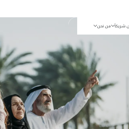
 شريكاً
من نحن