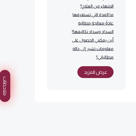
الانتهاء من العلاج؟
ما المدة التي تستغرقها
عادةً معالجة مطالبة
السداد وسداد تكاليفها؟
أين يمكنني الحصول على
معلومات تشير إلى حالة
مطالباتي؟
عرض المزيد
ملاحظات