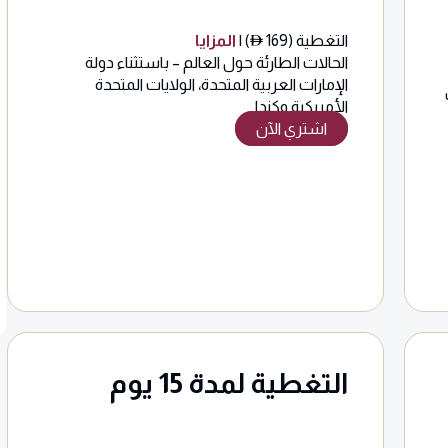
التغطية (169
) |
المزايا
الحالات الطارئة حول العالم – باستثناء دولة
الإمارات العربية المتحدة، الولايات المتحدة
الأمريكية وكندا
اشتري الآن
التغطية لمدة 15 يوم