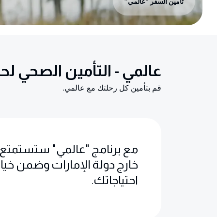
تأمين السفر “عالمي”
عالمي - التأمين الصحي لح
قم بتأمين كل رحلتك مع عالمي.
مع برنامج "عالمي" ستستمتع بر
خارج دولة الإمارات وضمن خي
احتياجاتك.