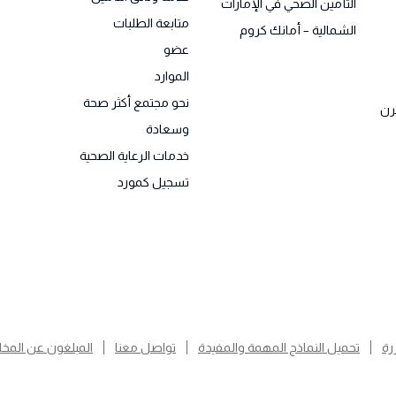
التأمين الصحي في الإمارات
متابعة الطلبات
الشمالية – أمانك كروم
عضو
الموارد
نحو مجتمع أكثر صحة
رن
وسعادة
خدمات الرعاية الصحية
تسجيل كمورد
رة
تحميل النماذج المهمة والمفيدة
تواصل معنا
المبلغون عن المخا