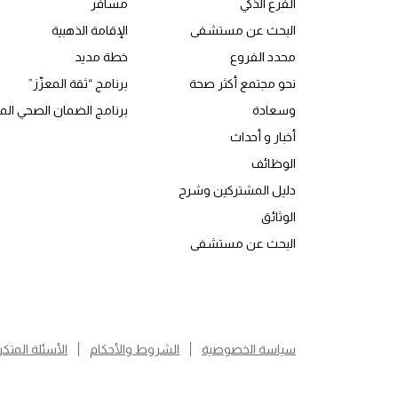
الفرع الذكي
مسافر
البحث عن مستشفى
الإقامة الذهبية
محدد الفروع
خطة مديد
نحو مجتمع أكثر صحة
برنامج “ثقة المعزّز”
وسعادة
برنامج الضمان الصحي الم
أخبار و أحداث
الوظائف
دليل المشتركين وشرح
الوثائق
البحث عن مستشفى
سياسة الخصوصية
الشروط والأحكام
الأسئلة المتكر