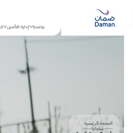
Ski
t
conten
برامجنا
إدارة التأمين
كن
الصفحة الرئيسية
منتجاتنا