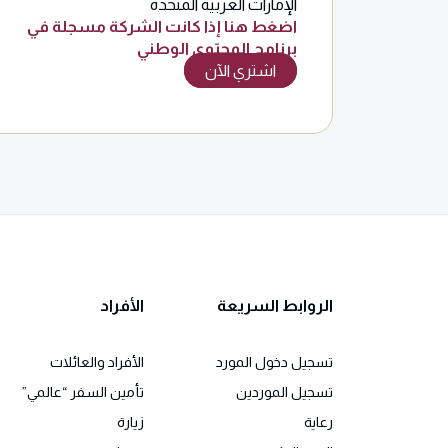
الإمارات العربية المتحدة
اضغط هنا إذا كانت الشركة مسجلة في
برنامج المحتوى الوطني
اشتري الآن
الروابط السريعة
الأفراد
تسجيل دخول المورد
الأفراد والعائلات
تسجيل الموردين
تأمين السفر “عالمي”
رعاية
زيارة