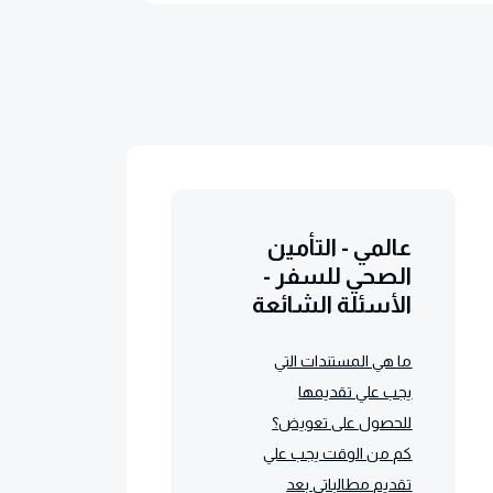
عالمي - التأمين
الصحي للسفر -
الأسئلة الشائعة
ما هي المستندات التي
يجب علي تقديمها
للحصول على تعويض؟
كم من الوقت يجب علي
تقديم مطالباتي بعد