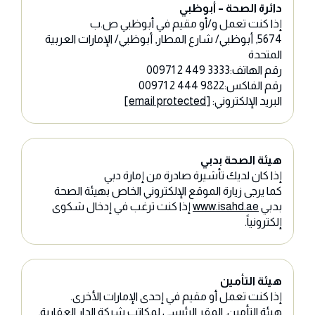
دائرة الصحة – أبوظبي
إذا كنت تعمل و/أو مقيم في أبوظبي ص.ب
5674, أبوظبي/ شارع المطار, أبوظبي/ الإمارات العربية
المتحدة
رقم الهاتف:3333 449 2 00971
رقم الفاكس:9822 444 2 00971
البريد الإلكتروني:
[email protected]
هيئة الصحة بدبي
إذا كان لديك تأشيرة صادرة من إمارة دبي
كما يرجى زيارة الموقع الإلكتروني الخاص بهيئة الصحة
بدبي
www.isahd.ae
إذا كنت ترغب في إدخال شكوى
إلكترونياً.
هيئة التأمين
إذا كنت تعمل أو مقيم في إحدى الإمارات الأخرى.
هيئة التأمين, المقر الرئيسي لمكاتب شركة الدار العقارية,