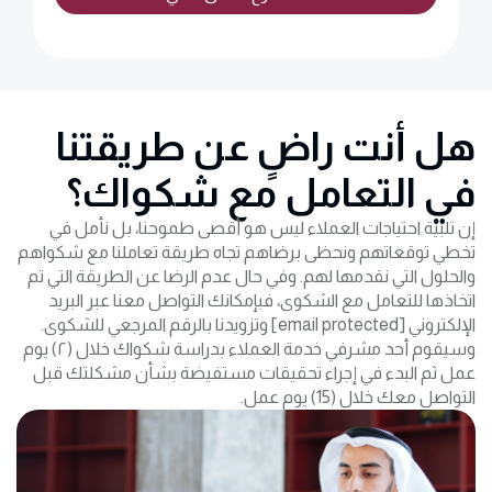
هل أنت راضٍ عن طريقتنا
في التعامل مع شكواك؟
إن تلبية احتياجات العملاء ليس هو أقصى طموحنا، بل نأمل في
تخطي توقعاتهم ونحظى برضاهم تجاه طريقة تعاملنا مع شكواهم
والحلول التي نقدمها لهم. وفي حال عدم الرضا عن الطريقة التي تم
اتخاذها للتعامل مع الشكوى، فبإمكانك التواصل معنا عبر البريد
الإلكتروني
[email protected]
وتزويدنا بالرقم المرجعي للشكوى.
وسيقوم أحد مشرفي خدمة العملاء بدراسة شكواك خلال (۲) يوم
عمل ثم البدء في إجراء تحقيقات مستفيضة بشأن مشكلتك قبل
التواصل معك خلال (15) يوم عمل.