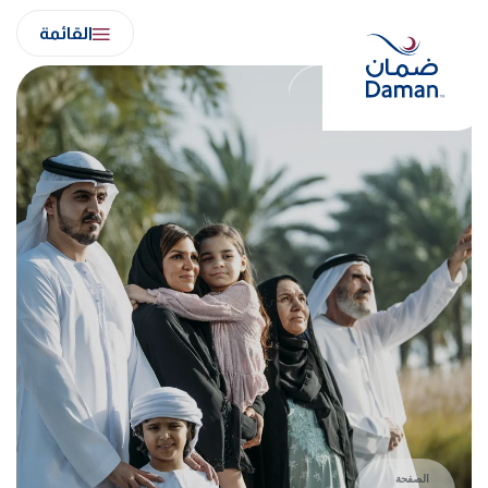
Ski
القائمة
t
conten
الصفحة