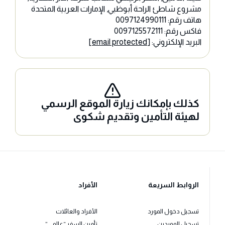
مشروع شاطئ الراحة أبوظبي, الإمارات العربية المتحدة
هاتف رقم: 0097124990111
فاكس رقم: 0097125572111
البريد الإلكتروني:
[email protected]
كذلك بإمكانك زيارة الموقع الرسمي
لهيئة التأمين وتقديم شكوى
الروابط السريعة
الأفراد
تسجيل دخول المورد
الأفراد والعائلات
تسجيل الموردين
تأمين السفر “عالمي”