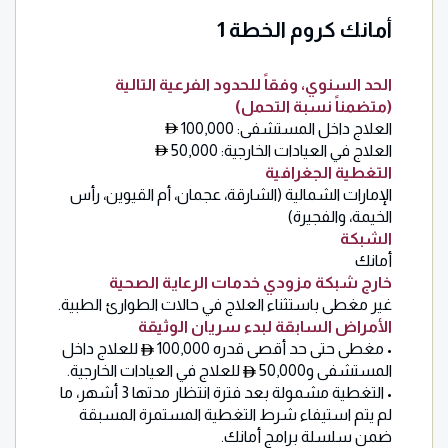
أمانك كروم الخطة 1
الحد السنوي، وفقاً للحدود الفرعية التالية
(متضمناً نسبة التحمل)
العلاج داخل المستشفى: 100,000
العلاج في العيادات الخارجية: 50,000
التغطية
الجغرافية
الإمارات الشمالية (الشارقة، عجمان، أم القيوين، رأس
الخيمة، والفجيرة)
الشبكة
أمانك
خارج
شبكة
مزودي
خدمات
الرعاية
الصحية
غير مغطى باستثناء العلاج في حالات الطوارئ الطبية.
الأمراض السابقة لبدء سريان الوثيقة
• مغطى حتى حد أقصى قدره 100,000
للعلاج داخل
المستشفى و50,000
للعلاج في العيادات الخارجية.
• التغطية مشمولة بعد فترة انتظار مدتها 3 أشهر، ما
لم يتم استيفاء شرط التغطية المستمرة المسبقة
ضمن سلسلة برامج أمانك.