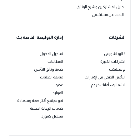
دليل المشتركين وشرح الوثائق
البحث عن مستشفى
الشركات
إدارة البوليصة الخاصة بك
فاليو تشويس
تسجيل الدخول
الشركات الكبيرة
المطالبات
يوسيليكت
خدمة وثائق التأمين
التأمين الصحي في الإمارات
متابعة الطلبات
الشمالية – أمانك كروم
عضو
الموارد
نحو مجتمع أكثر صحة وسعادة
خدمات الرعاية الصحية
تسجيل كمورد