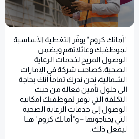
"أمانك كروم" يوفّر التغطية الأساسية
لموظفيك وعائلاتهم ويضمن
الوصول المريح لخدمات الرعاية
الصحية. كصاحب شركة في الإمارات
الشمالية، نحن ندرك تماماً أنك بحاجة
إلى حلول تأمين فعالة من حيث
التكلفة التي توفر لموظفيك إمكانية
الوصول إلى خدمات الرعاية الصحية
التي يحتاجونها – و"أمانك كروم" هنا
ليفعل ذلك.