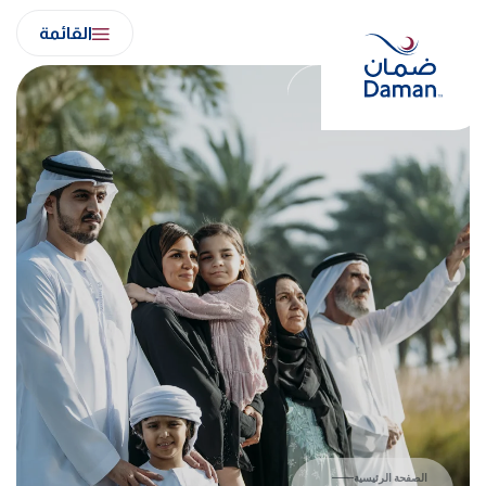
Ski
القائمة
t
conten
الصفحة الرئيسية