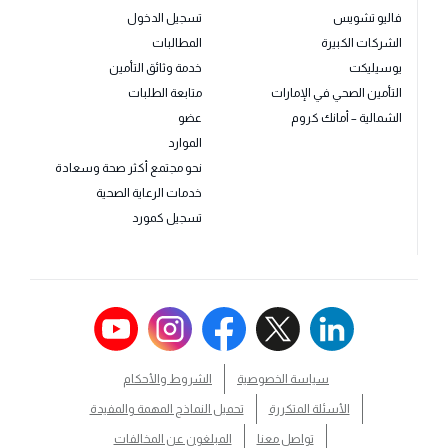
فاليو تشويس
تسجيل الدخول
الشركات الكبيرة
المطالبات
يوسيليكت
خدمة وثائق التأمين
التأمين الصحي في الإمارات
متابعة الطلبات
الشمالية – أمانك كروم
عضو
الموارد
نحو مجتمع أكثر صحة وسعادة
خدمات الرعاية الصحية
تسجيل كمورد
سياسة الخصوصية
الشروط والأحكام
الأسئلة المتكررة
تحميل النماذج المهمة والمفيدة
تواصل معنا
المبلغون عن المخالفات