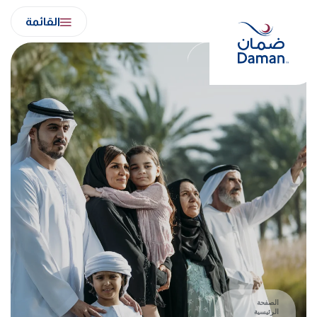
Ski
القائمة
t
conten
الصفحة
الرئيسية