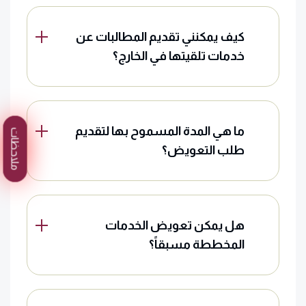
كيف يمكنني تقديم المطالبات عن
خدمات تلقيتها في الخارج؟
ما هي المدة المسموح بها لتقديم
ملاحظات
طلب التعويض؟
هل يمكن تعويض الخدمات
المخططة مسبقاً؟