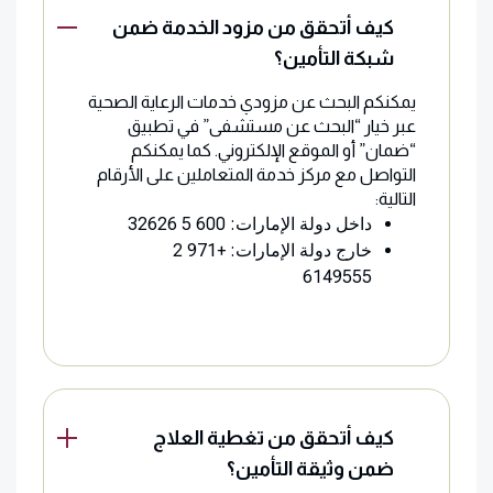
كيف أتحقق من مزود الخدمة ضمن
شبكة التأمين؟
يمكنكم البحث عن مزودي خدمات الرعاية الصحية
عبر خيار “البحث عن مستشفى” في تطبيق
“ضمان” أو الموقع الإلكتروني. كما يمكنكم
التواصل مع مركز خدمة المتعاملين على الأرقام
التالية:
داخل دولة الإمارات: 600 5 32626
خارج دولة الإمارات: +971 2
6149555
كيف أتحقق من تغطية العلاج
ضمن وثيقة التأمين؟