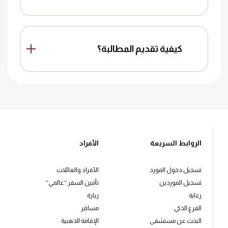
كيفية تقديم المطالبة؟
الروابط السريعة
الأفراد
تسجيل دخول المورد
الأفراد والعائلات
تسجيل الموردين
تأمين السفر “عالمي”
رعاية
زيارة
الفرع الذكي
مسافر
البحث عن مستشفى
الإقامة الذهبية