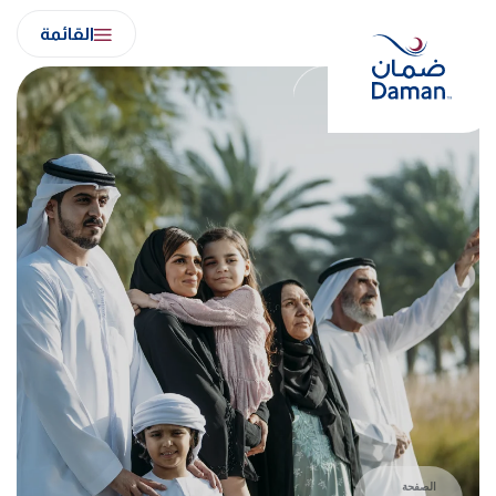
Ski
القائمة
t
conten
الصفحة