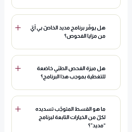
هل يوفّر برنامج مديد الخاصّ بي أيّ
من مزايا الفحوص؟
هل ميزة الفحص الطبْي خاضعة
للتغطية بموجب هذا البرنامج؟
ما هو القسط المتوجّب تسديده
لكلّ من الخيارات التابعة لبرنامج
“مديد”؟