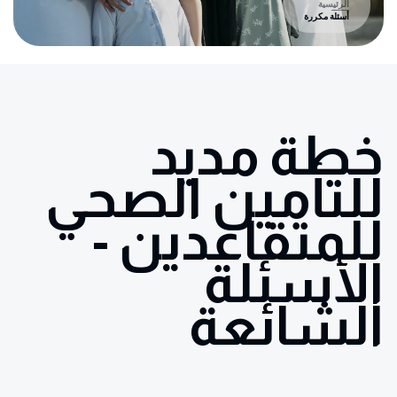
الرئيسية
أسئلة مكررة
خطة مديد
للتأمين الصحي
للمتقاعدين -
الأسئلة
الشائعة