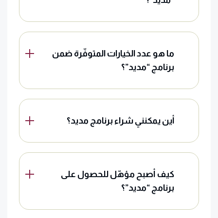
“مديد”؟
ما هو عدد الخيارات المتوفّرة ضمن
برنامج “مديد”؟
أين يمكنني شراء برنامج مديد؟
كيف أصبح مؤهّل للحصول على
برنامج “مديد”؟