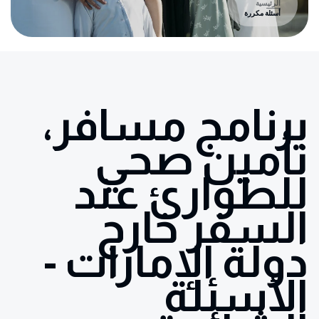
الرئيسية
أسئلة مكررة
برنامج مسافر،
تأمين صحي
للطوارئ عند
السفر خارج
دولة الإمارات -
الأسئلة