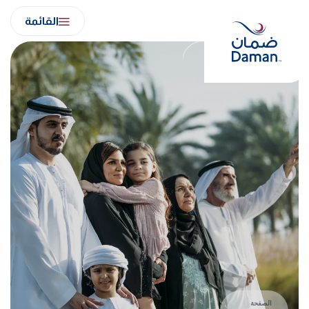
Ski
القائمة
t
conten
الصفحة