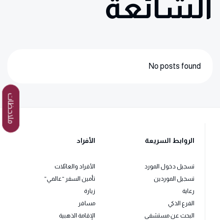
الشائعة
No posts found
ملاحظات
الروابط السريعة
الأفراد
تسجيل دخول المورد
الأفراد والعائلات
تسجيل الموردين
تأمين السفر “عالمي”
رعاية
زيارة
الفرع الذكي
مسافر
البحث عن مستشفى
الإقامة الذهبية