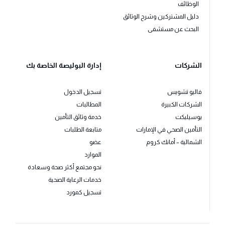
الوظائف
دليل المشتركين وشرح الوثائق
البحث عن مستشفى
الشركات
إدارة البوليصة الخاصة بك
فاليو تشويس
تسجيل الدخول
الشركات الكبيرة
المطالبات
يوسيليكت
خدمة وثائق التأمين
التأمين الصحي في الإمارات
متابعة الطلبات
الشمالية – أمانك كروم
عضو
الموارد
نحو مجتمع أكثر صحة وسعادة
خدمات الرعاية الصحية
تسجيل كمورد