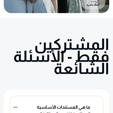
الرئيسية
أسئلة مكررة
المشتركين
فقط - الأسئلة
الشائعة
ما هي المستندات الأساسية