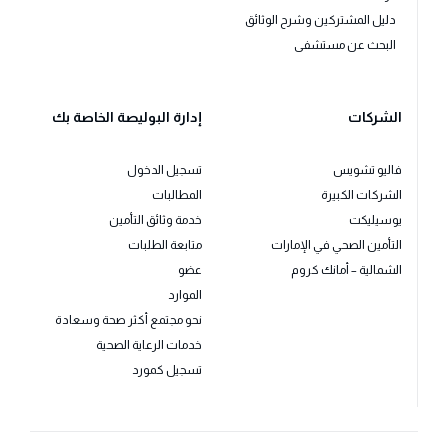
دليل المشتركين وشرح الوثائق
البحث عن مستشفى
الشركات
إدارة البوليصة الخاصة بك
فاليو تشويس
تسجيل الدخول
الشركات الكبيرة
المطالبات
يوسيليكت
خدمة وثائق التأمين
التأمين الصحي في الإمارات
متابعة الطلبات
الشمالية – أمانك كروم
عضو
الموارد
نحو مجتمع أكثر صحة وسعادة
خدمات الرعاية الصحية
تسجيل كمورد