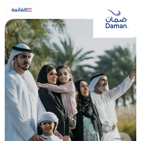
Ski
القائمة
t
conten
الصفحة