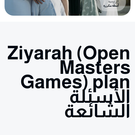
الرئيسية
أسئلة مكررة
Ziyarah (Open
Masters
Games) plan
الأسئلة
الشائعة