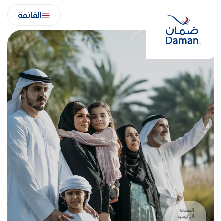
Ski
القائمة
t
conten
الصفحة
الرئيسية