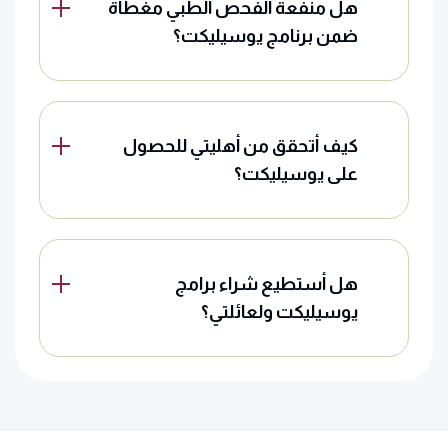
هل منفعة الفحص الطبي مغطاة
ضمن برنامج يوسيليكت؟
كيف أتحقق من أهليتي للحصول
على يوسيليكت؟
هل أستطيع شراء برامج
يوسيليكت ولعائلتي؟