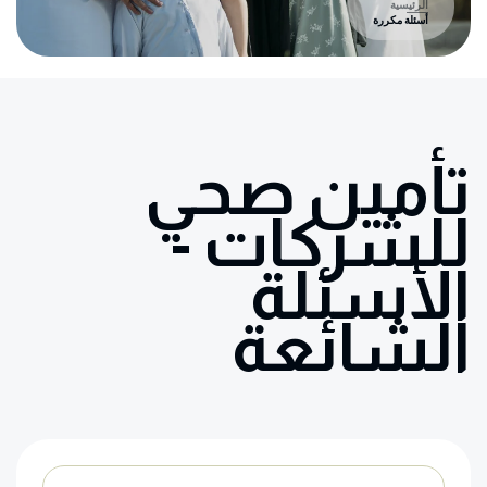
الرئيسية
أسئلة مكررة
تأمين صحي
للشركات -
الأسئلة
الشائعة