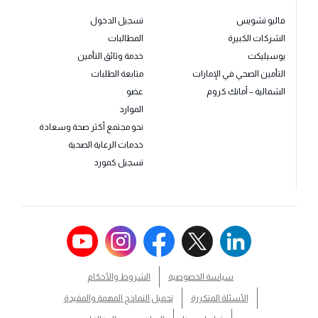
فاليو تشويس
تسجيل الدخول
الشركات الكبيرة
المطالبات
يوسيليكت
خدمة وثائق التأمين
التأمين الصحي في الإمارات
متابعة الطلبات
الشمالية – أمانك كروم
عضو
الموارد
نحو مجتمع أكثر صحة وسعادة
خدمات الرعاية الصحية
تسجيل كمورد
سياسة الخصوصية
الشروط والأحكام
الأسئلة المتكررة
تحميل النماذج المهمة والمفيدة