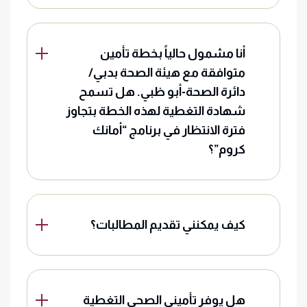
أنا مشمول حالياً بخطة تأمين
متوافقة مع هيئة الصحة بدبي/
دائرة الصحة-أبو ظبي. هل تسمح
شهادة التغطية لهذه الخطة بتجاوز
فترة الانتظار في برنامج “أمانك
كروم”؟
كيف يمكنني تقديم المطالبات؟
هل يوفر تأميني الصحي التغطية