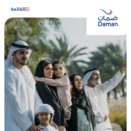
Ski
القائمة
t
conten
الصفحة