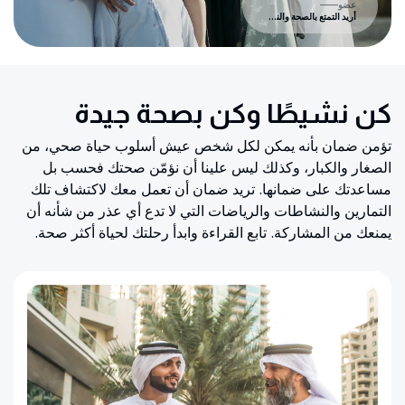
عضو
أريد التمتع بالصحة والنشاط
كن نشيطًا وكن بصحة جيدة
تؤمن ضمان بأنه يمكن لكل شخص عيش أسلوب حياة صحي، من
الصغار والكبار، وكذلك ليس علينا أن نؤمّن صحتك فحسب بل
مساعدتك على ضمانها. تريد ضمان أن تعمل معك لاكتشاف تلك
التمارين والنشاطات والرياضات التي لا تدع أي عذر من شأنه أن
يمنعك من المشاركة. تابع القراءة وابدأ رحلتك لحياة أكثر صحة.