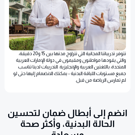
تتوفر تدريباتنا المجانية التي تتراوح مدتها بين 15 و20 دقيقة،
والتي يقودها مواطنون ومقيمون في دولة الإمارات العربية
المتحدة، باللغتين العربية والإنجليزية. التدريبات لدينا تناسب
جميع مستويات اللياقة البدنية - يمكنك الانضمام إليها حتى لو
لم تمارس الرياضة من قبل.
انضم إلى أبطال ضمان لتحسين
الحالة البدنية، وأكثر صحة
وسعادة