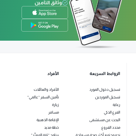
وثائق التأمين
الروابط السريعة
الأفراد
تسجيل دخول المورد
الأفراد والعائلات
تسجيل الموردين
تأمين السفر “عالمي”
رعاية
زيارة
الفرع الذكي
مسافر
البحث عن مستشفى
الإقامة الذهبية
محدد الفروع
خطة مديد
نحو مجتمع أكثر صحة وسعادة
برنامج “ثقة المعزّز”