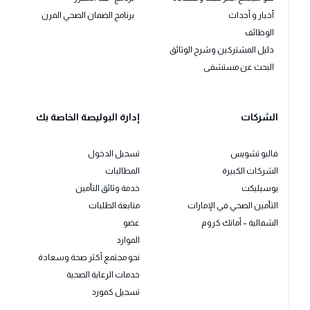
أخبار و أحداث
برنامج الضمان الصحي المرن
الوظائف
دليل المشتركين وشرح الوثائق
البحث عن مستشفى
الشركات
إدارة البوليصة الخاصة بك
فاليو تشويس
تسجيل الدخول
الشركات الكبيرة
المطالبات
يوسيليكت
خدمة وثائق التأمين
التأمين الصحي في الإمارات
متابعة الطلبات
الشمالية – أمانك كروم
عضو
الموارد
نحو مجتمع أكثر صحة وسعادة
خدمات الرعاية الصحية
تسجيل كمورد