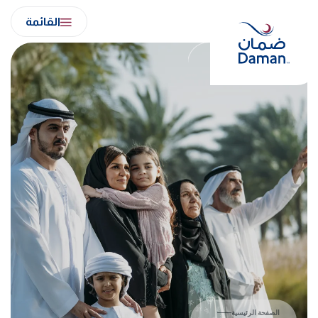
Ski
القائمة
t
conten
الصفحة الرئيسية