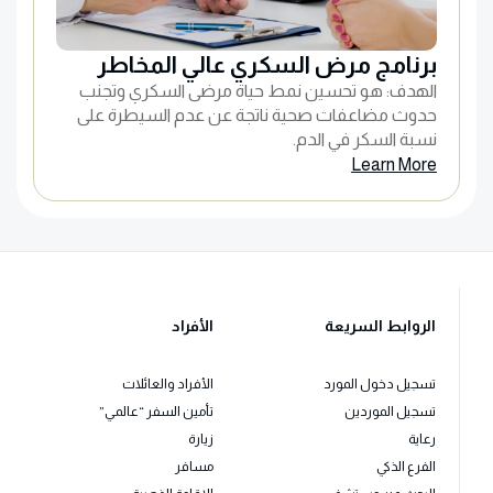
برنامج مرض السكري عالي المخاطر
الهدف: هو تحسين نمط حياة مرضى السكري وتجنب
حدوث مضاعفات صحية ناتجة عن عدم السيطرة على
نسبة السكر في الدم.
Learn More
الروابط السريعة
الأفراد
تسجيل دخول المورد
الأفراد والعائلات
تسجيل الموردين
تأمين السفر “عالمي”
رعاية
زيارة
الفرع الذكي
مسافر