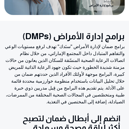
والنشاط
برنامج إدارة الأمراض
برامج إدارة الأمراض (DMPs)
برامج ضمان لإدارة الأمراض "سنَدك" تهدف لرفع مستويات الوعي
والتفاهم المتبادل داخل المجتمع الإماراتي، من خلال نظام
اتصالات الرعاية الصحية المنسّقة للسكان الذين يعانون من حالات
مزمنة شديدة الخطورة حيث تكون جهود الرعاية الذاتية للمريض
كبيرة، البرامج موجهة لأولئك الأفراد الذين حددتهم ضمان من
خلال تحليل البيانات باستخدام منظومة خوارزمية محددة قائمة
على الأدلة. يتم تقديم هذه البرامج من قِبل مدربين ذوي خبرة
طبية ومتخصّصين في المجالات الصحية المختلفة من الممرضات،
الصيادلة، إضافة إلى المختصين في التغذية.
انضم إلى أبطال ضمان لتصبح
أكثر لياقة وصحة وسعادة